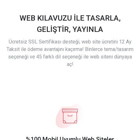
WEB KILAVUZU İLE TASARLA,
GELİŞTİR, YAYINLA
Ücretsiz SSL Sertifikası desteği, web site ücretini 12 Ay
Taksit ile ödeme avantajını kaçırma! Binlerce tema/tasarım
seçeneği ve 45 farklı dil seçeneği ile web siteni dünyaya
aç!
%100 Mobil Uyumlu Web Siteler