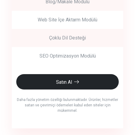
Blog/Makale Modülü
Web Site İçe Aktarm Modülü
Çoklu Dil Desteği
SEO Optimizasyon Modülü
Satın Al
Daha fazla yönetim özelliği bulunmaktadır. Ürünler, hizmetler
satan ve çevrimiçi ödemeleri kabul eden siteler için
mükemmel.