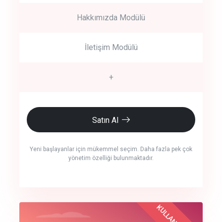
Hakkımızda Modülü
İletişim Modülü
+
Satın Al
Yeni başlayanlar için mükemmel seçim. Daha fazla pek çok
yönetim özelliği bulunmaktadır.
crm auto cync